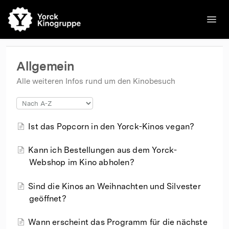
Toggl
Navig
🌐English
Kinos
Filme
Kontakt
Kontakt
Allgemein
Alle weiteren Infos rund um den Kinobesuch
Ist das Popcorn in den Yorck-Kinos vegan?
Kann ich Bestellungen aus dem Yorck-
Webshop im Kino abholen?
Sind die Kinos an Weihnachten und Silvester
geöffnet?
Wann erscheint das Programm für die nächste