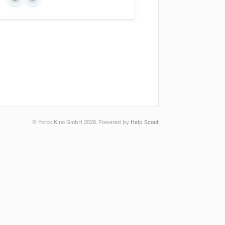
Yes
No
© Yorck Kino GmbH 2026.
Powered by
Help Scout