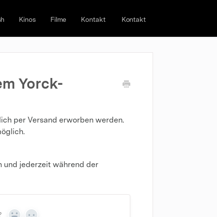
sh
Kinos
Filme
Kontakt
Kontakt
em Yorck-
ich per Versand erworben werden.
öglich.
 und jederzeit während der
?