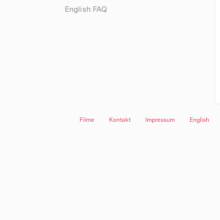
English FAQ
Filme
Kontakt
Impressum
English