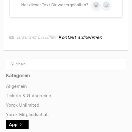
Hat dieser Text Dir weitergeholfen?
Yes
No
Brauchst Du Hilfe?
Kontakt aufnehmen
Kategorien
Allgemein
Tickets & Gutscheine
Yorck Unlimited
Yorck Mitgliedschaft
App