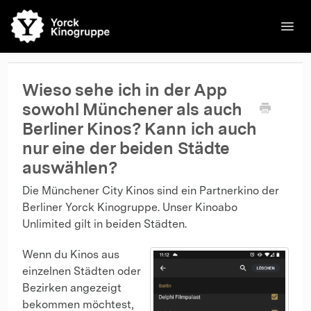
Toggl
Navig
🌐English
Kinos
Filme
Kontakt
Kontakt
Wieso sehe ich in der App
sowohl Münchener als auch
Berliner Kinos? Kann ich auch
nur eine der beiden Städte
auswählen?
Die Münchener City Kinos sind ein Partnerkino der
Berliner Yorck Kinogruppe. Unser Kinoabo
Unlimited gilt in beiden Städten.
Wenn du Kinos aus
einzelnen Städten oder
Bezirken angezeigt
bekommen möchtest,