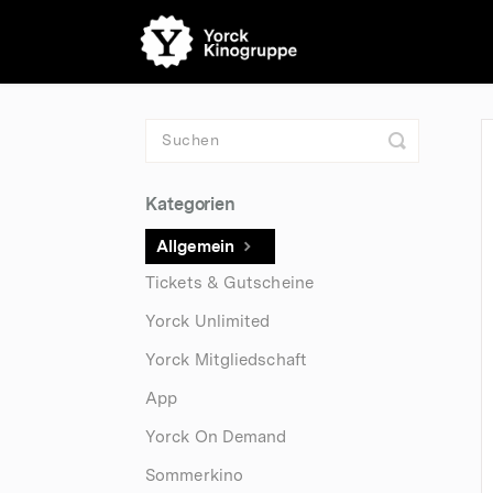
Toggle
Search
Kategorien
Allgemein
Tickets & Gutscheine
Yorck Unlimited
Yorck Mitgliedschaft
App
Yorck On Demand
Sommerkino