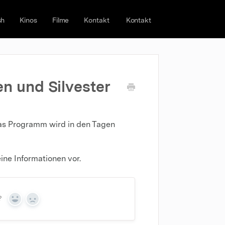
sh
Kinos
Filme
Kontakt
Kontakt
n und Silvester
Das Programm wird in den Tagen
ine Informationen vor.
?
Yes
No