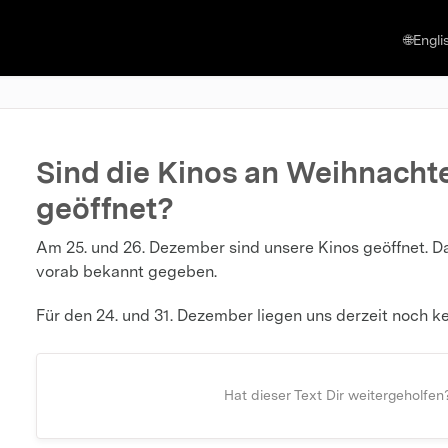
🌐Engli
Sind die Kinos an Weihnachte
geöffnet?
Am 25. und 26. Dezember sind unsere Kinos geöffnet. 
vorab bekannt gegeben.
Für den 24. und 31. Dezember liegen uns derzeit noch ke
Hat dieser Text Dir weitergeholfen