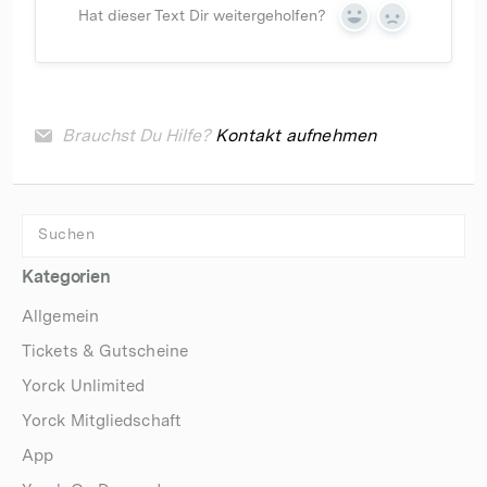
Hat dieser Text Dir weitergeholfen?
Yes
No
Brauchst Du Hilfe?
Kontakt aufnehmen
Kategorien
Allgemein
Tickets & Gutscheine
Yorck Unlimited
Yorck Mitgliedschaft
App