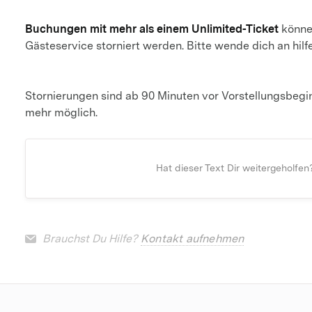
Buchungen mit mehr als einem Unlimited-Ticket
können
Gästeservice storniert werden. Bitte wende dich an hil
Stornierungen sind ab 90 Minuten vor Vorstellungsbegi
mehr möglich.
Hat dieser Text Dir weitergeholfen
Brauchst Du Hilfe?
Kontakt aufnehmen