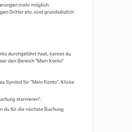
ierungen mehr möglich.
gen Dritter etc. sind grundsätzlich
to durchgeführt hast, kannst du
über den Bereich "Mein Konto"
as Symbol für "Mein Konto". Klicke
uchung stornieren".
en du für die nächste Buchung