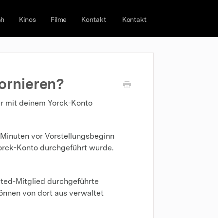
sh
Kinos
Filme
Kontakt
Kontakt
ornieren?
er mit deinem Yorck-Konto
0 Minuten vor Vorstellungsbeginn
rck-Konto durchgeführt wurde.
ited-Mitglied durchgeführte
nnen von dort aus verwaltet