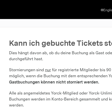
🌐Engli
Kann ich gebuchte Tickets st
Dies hängt davon ab, ob du deine Buchung als Gast od
durchgeführt hast.
Stornierungen sind
nur
für registrierte Mitglieder bis 9
möglich, wenn die Buchung mit dem entsprechenden Yo
Gastbuchungen können nicht storniert werden.
Alle als angemeldetes Yorck-Mitglied oder Yorck-Unlim
Buchungen werden im Konto-Bereich gesammelt und kö
werden.