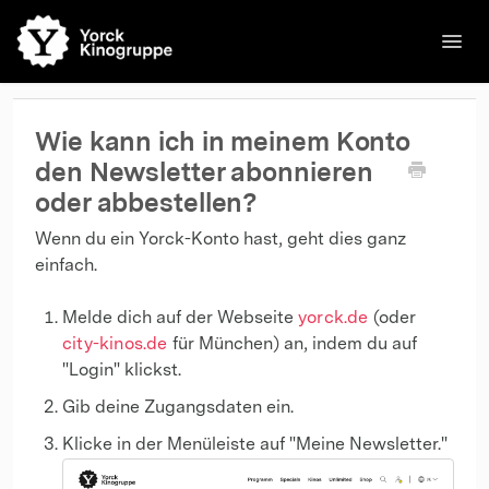
Toggl
Navig
🌐English
Kinos
Filme
Kontakt
Kontakt
Wie kann ich in meinem Konto
den Newsletter abonnieren
oder abbestellen?
Wenn du ein Yorck-Konto hast, geht dies ganz
einfach.
Melde dich auf der Webseite
yorck.de
(oder
city-kinos.de
für München) an, indem du auf
"Login" klickst.
Gib deine Zugangsdaten ein.
Klicke in der Menüleiste auf "Meine Newsletter."