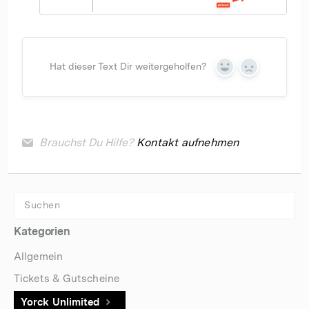
Hat dieser Text Dir weitergeholfen?
Yes
No
Brauchst Du Hilfe?
Kontakt aufnehmen
Kategorien
Allgemein
Tickets & Gutscheine
Yorck Unlimited