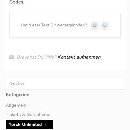
Codes.
Hat dieser Text Dir weitergeholfen?
Yes
No
Brauchst Du Hilfe?
Kontakt aufnehmen
Kategorien
Allgemein
Tickets & Gutscheine
Yorck Unlimited