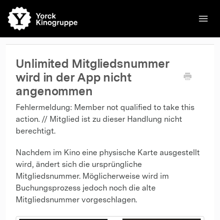
Toggl
Navig
🌐English
Kinos
Filme
Kontakt
Kontakt
Unlimited Mitgliedsnummer
wird in der App nicht
angenommen
Fehlermeldung: Member not qualified to take this
action. // Mitglied ist zu dieser Handlung nicht
berechtigt.
Nachdem im Kino eine physische Karte ausgestellt
wird, ändert sich die ursprüngliche
Mitgliedsnummer. Möglicherweise wird im
Buchungsprozess jedoch noch die alte
Mitgliedsnummer vorgeschlagen.