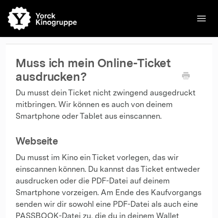
Toggl
Navig
🌐English
Kinos
Filme
Kontakt
Kontakt
Muss ich mein Online-Ticket
ausdrucken?
Du musst dein Ticket nicht zwingend ausgedruckt
mitbringen. Wir können es auch von deinem
Smartphone oder Tablet aus einscannen.
Webseite
Du musst im Kino ein Ticket vorlegen, das wir
einscannen können. Du kannst das Ticket entweder
ausdrucken oder die PDF-Datei auf deinem
Smartphone vorzeigen. Am Ende des Kaufvorgangs
senden wir dir sowohl eine PDF-Datei als auch eine
PASSBOOK-Datei zu, die du in deinem Wallet