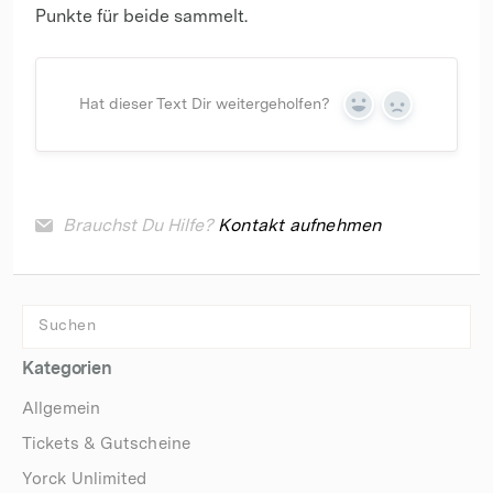
Punkte für beide sammelt.
Hat dieser Text Dir weitergeholfen?
Yes
No
Brauchst Du Hilfe?
Kontakt aufnehmen
Kategorien
Allgemein
Tickets & Gutscheine
Yorck Unlimited