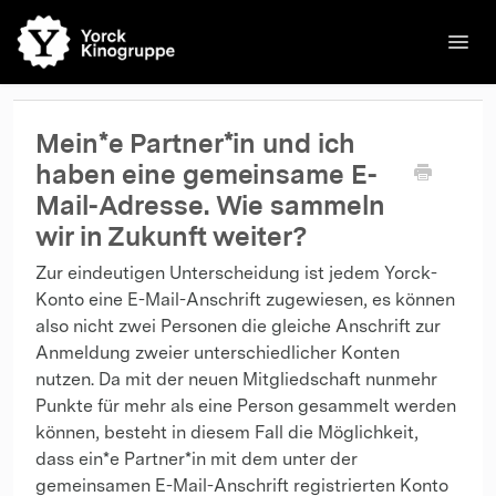
Toggl
Navig
🌐English
Kinos
Filme
Kontakt
Kontakt
Mein*e Partner*in und ich
haben eine gemeinsame E-
Mail-Adresse. Wie sammeln
wir in Zukunft weiter?
Zur eindeutigen Unterscheidung ist jedem Yorck-
Konto eine E-Mail-Anschrift zugewiesen, es können
also nicht zwei Personen die gleiche Anschrift zur
Anmeldung zweier unterschiedlicher Konten
nutzen. Da mit der neuen Mitgliedschaft nunmehr
Punkte für mehr als eine Person gesammelt werden
können, besteht in diesem Fall die Möglichkeit,
dass ein*e Partner*in mit dem unter der
gemeinsamen E-Mail-Anschrift registrierten Konto