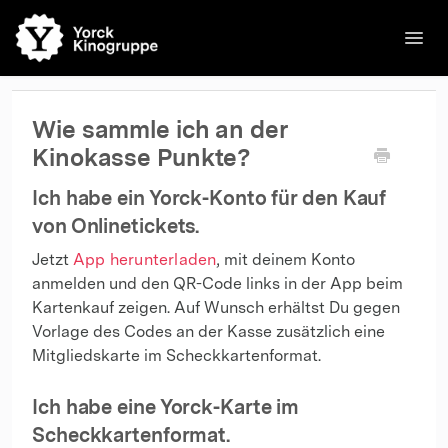
Toggl
Navig
🌐English
Kinos
Filme
Kontakt
Kontakt
Wie sammle ich an der
Kinokasse Punkte?
Ich habe ein Yorck-Konto für den Kauf
von Onlinetickets.
Jetzt
App herunterladen
, mit deinem Konto
anmelden und den QR-Code links in der App beim
Kartenkauf zeigen. Auf Wunsch erhältst Du gegen
Vorlage des Codes an der Kasse zusätzlich eine
Mitgliedskarte im Scheckkartenformat.
Ich habe eine Yorck-Karte im
Scheckkartenformat.