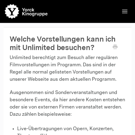
Toggl
Navig
🌐English
Kinos
Filme
Kontakt
Kontakt
Welche Vorstellungen kann ich
mit Unlimited besuchen?
Unlimited berechtigt zum Besuch aller regulären
Filmvorstellungen im Programm. Das sind in der
Regel alle normal gelisteten Vorstellungen auf
unserer Webseite aus dem aktuellen Programm.
Ausgenommen sind Sonderveranstaltungen und
besondere Events, da hier andere Kosten entstehen
oder sie von externen Firmen veranstaltet werden.
Dazu zählen beispielsweise:
Live-Übertragungen von Opern, Konzerten,