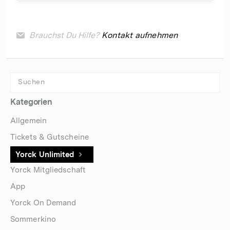
Brauchst Du Hilfe?
Kontakt aufnehmen
Kategorien
Allgemein
Tickets & Gutscheine
Yorck Unlimited
Yorck Mitgliedschaft
App
Yorck On Demand
Sommerkino