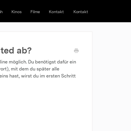
sh
Kinos
Filme
Kontakt
Kontakt
ited ab?
line möglich. Du benötigst dafür ein
rt), mit dem du später alle
ns hast, wirst du im ersten Schritt