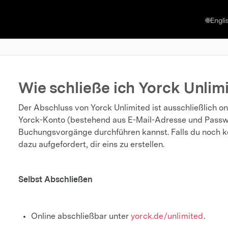
🌐Engli
Wie schließe ich Yorck Unlim
Der Abschluss von Yorck Unlimited ist ausschließlich on
Yorck-Konto (bestehend aus E-Mail-Adresse und Passwo
Buchungsvorgänge durchführen kannst. Falls du noch kei
dazu aufgefordert, dir eins zu erstellen.
Selbst Abschließen
Online abschließbar unter
yorck.de/unlimited
.